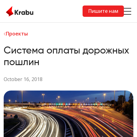
Skip to main content
Пишите нам
Проекты
Система оплаты дорожных
пошлин
October 16, 2018