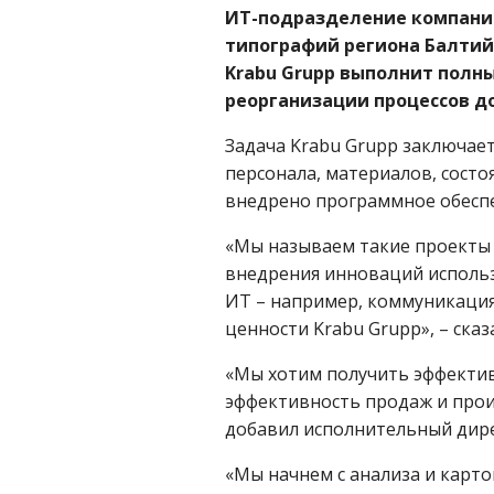
ИТ-подразделение компании
типографий региона Балтийс
Krabu Grupp выполнит полны
реорганизации процессов д
Задача Krabu Grupp заключает
персонала, материалов, состо
внедрено программное обесп
«Мы называем такие проекты F
внедрения инноваций использ
ИТ – например, коммуникация 
ценности Krabu Grupp», – сказ
«Мы хотим получить эффекти
эффективность продаж и прои
добавил исполнительный дире
«Мы начнем с анализа и карт