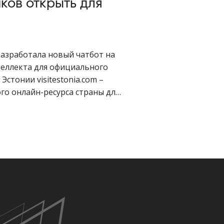
ков открыть для
разработала новый чатбот на
теллекта для официального
Эстонии visitestonia.com –
го онлайн-ресурса страны для