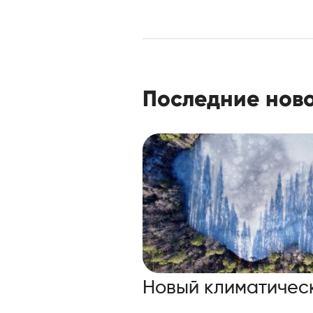
Последние нов
Новый климатичес