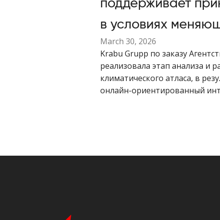
поддерживает при
в условиях меняю
March 30, 2026
Krabu Grupp по заказу Агент
реализовала этап анализа и р
климатического атласа, в резу
онлайн-ориентированный ин
инструмент для визуализации
Эстонии.