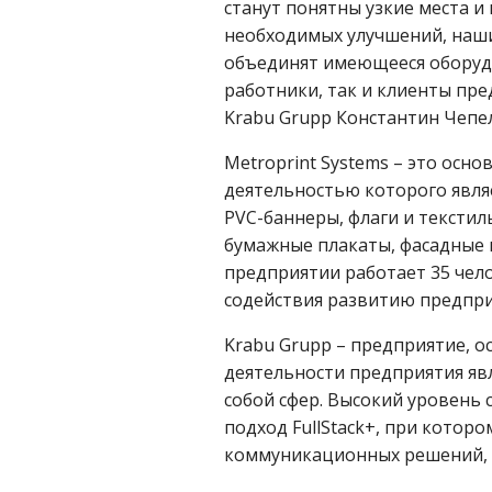
станут понятны узкие места 
необходимых улучшений, наши
объединят имеющееся оборудо
работники, так и клиенты пр
Krabu Grupp Константин Чепе
Metroprint Systems – это осно
деятельностью которого явля
PVC-баннеры, флаги и тексти
бумажные плакаты, фасадные 
предприятии работает 35 че
содействия развитию предпри
Krabu Grupp – предприятие, о
деятельности предприятия яв
собой сфер. Высокий уровень
подход FullStack+, при котор
коммуникационных решений, а