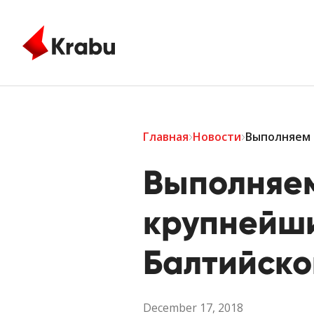
Skip to main content
Главная
Новости
Выполняем 
Выполняем
крупнейши
Балтийско
December 17, 2018