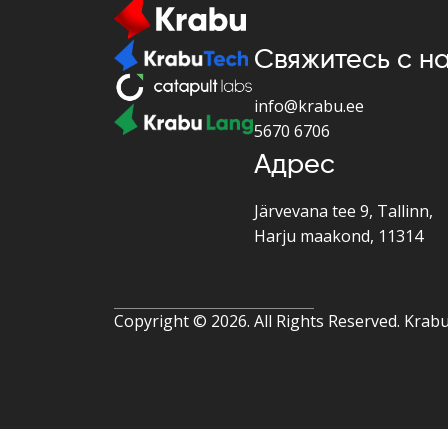
Свяжитесь с н
info@krabu.ee
5670 6706
Адрес
Järvevana tee 9, Tallinn,
Harju maakond, 11314
Copyright ©
2026. All Rights Reserved. Krab