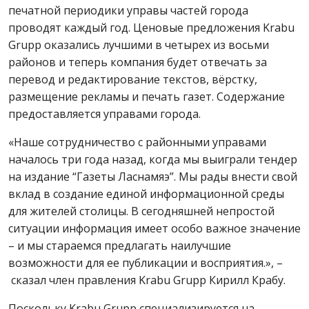
печатной периодики управы частей города
проводят каждый год. Ценовые предложения Krabu
Grupp оказались лучшими в четырех из восьми
районов и теперь компания будет отвечать за
перевод и редактирование текстов, вёрстку,
размещение рекламы и печать газет. Содержание
предоставляется управами города.
«Наше сотрудничество с районными управами
началось три года назад, когда мы выиграли тендер
на издание “Газеты Ласнамяэ”. Мы рады внести свой
вклад в создание единой информационной среды
для жителей столицы. В сегодняшней непростой
ситуации информация имеет особо важное значение
– и мы стараемся предлагать наилучшие
возможности для ее публикации и восприятия.», –
сказал член правления Krabu Grupp Кирилл Крабу.
Поскольку Krabu Grupp специализируется на