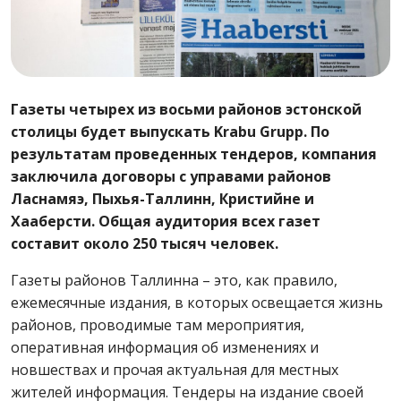
Газеты четырех из восьми районов эстонской
столицы будет выпускать
Krabu Grupp. По
результатам проведенных тендеров, компания
заключила договоры с управами районов
Ласнамяэ, Пыхья-Таллинн, Кристийне и
Хааберсти. Общая аудитория всех газет
составит около 250 тысяч человек.
Газеты районов Таллинна – это, как правило,
ежемесячные издания, в которых освещается жизнь
районов, проводимые там мероприятия,
оперативная информация об изменениях и
новшествах и прочая актуальная для местных
жителей информация. Тендеры на издание своей