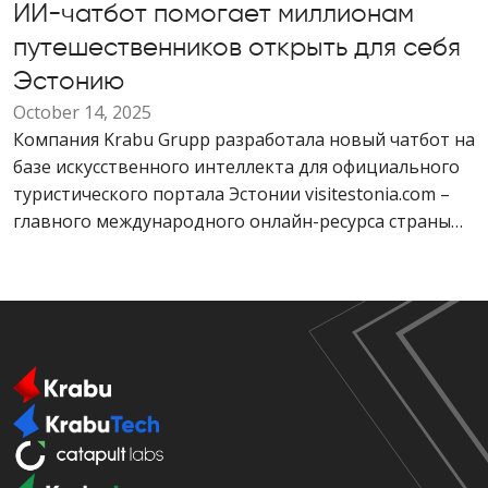
ИИ-чатбот помогает миллионам
путешественников открыть для себя
Эстонию
October 14, 2025
Компания Krabu Grupp разработала новый чатбот на
базе искусственного интеллекта для официального
туристического портала Эстонии visitestonia.com –
главного международного онлайн-ресурса страны
для туристов.