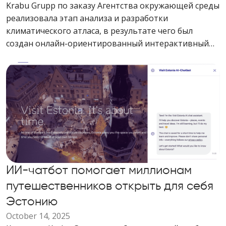
Krabu Grupp по заказу Агентства окружающей среды
реализовала этап анализа и разработки
климатического атласа, в результате чего был
создан онлайн-ориентированный интерактивный
инструмент для визуализации климатических
данных Эстонии.
ИИ-чатбот помогает миллионам
путешественников открыть для себя
Эстонию
October 14, 2025