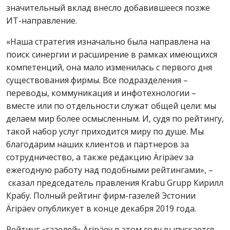
значительный вклад внесло добавившееся позже
ИТ-направление.
«Наша стратегия изначально была направлена на
поиск синергии и расширение в рамках имеющихся
компетенций, она мало изменилась с первого дня
существования фирмы. Все подразделения –
переводы, коммуникация и инфотехнологии –
вместе или по отдельности служат общей цели: мы
делаем мир более осмысленным. И, судя по рейтингу,
такой набор услуг приходится миру по душе. Мы
благодарим наших клиентов и партнеров за
сотрудничество, а также редакцию Äripäev за
ежегодную работу над подобными рейтингами», –
сказал председатель правления Krabu Grupp Кирилл
Крабу. Полный рейтинг фирм-газелей Эстонии
Äripäev опубликует в конце декабря 2019 года.
Рейтинг «газелей» Äripäev в этом году выпускается