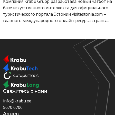
Компания Krabu Grupp разработала новый чатбот на
базе искусственного интеллекта для официального
туристического портала Эстонии visitestonia.com –
главного международного онлайн-ресурса страны
для туристов.
Свяжитесь с нами
info@krabu.ee
5670 6706
Адрес