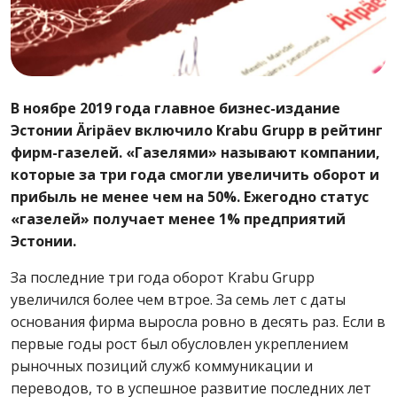
В ноябре 2019 года главное бизнес-издание
Эстонии Äripäev включило Krabu Grupp в рейтинг
фирм-газелей. «Газелями» называют компании,
которые за три года смогли увеличить оборот и
прибыль не менее чем на 50%. Ежегодно статус
«газелей» получает менее 1% предприятий
Эстонии.
За последние три года оборот Krabu Grupp
увеличился более чем втрое. За семь лет с даты
основания фирма выросла ровно в десять раз. Если в
первые годы рост был обусловлен укреплением
рыночных позиций служб коммуникации и
переводов, то в успешное развитие последних лет