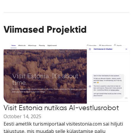
Viimased Projektid
Visit Estonia nutikas AI-vestlusrobot
October 14, 2025
Eesti ametlik turismiportaal visitestonia.com sai hiljuti
täiustuse, mis muudab selle külastamise palju