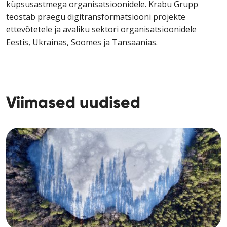
küpsusastmega organisatsioonidele. Krabu Grupp
teostab praegu digitransformatsiooni projekte
ettevõtetele ja avaliku sektori organisatsioonidele
Eestis, Ukrainas, Soomes ja Tansaanias.
Viimased uudised