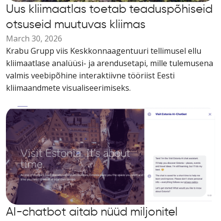
Uus kliimaatlas toetab teaduspõhiseid
otsuseid muutuvas kliimas
March 30, 2026
Krabu Grupp viis Keskkonnaagentuuri tellimusel ellu
kliimaatlase analüüsi- ja arendusetapi, mille tulemusena
valmis veebipõhine interaktiivne tööriist Eesti
kliimaandmete visualiseerimiseks.
AI-chatbot aitab nüüd miljonitel