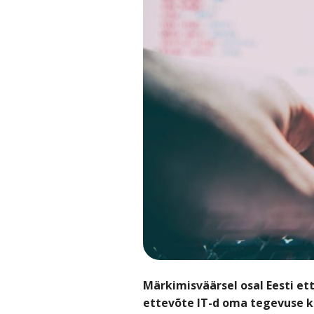
Märkimisväärsel osal Eesti et
ettevõte IT-d oma tegevuse kri