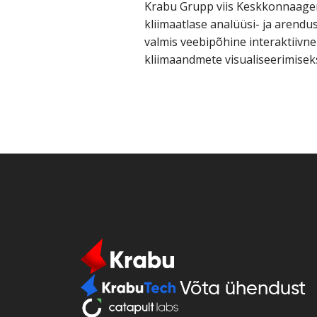
Krabu Grupp viis Keskkonnaagent
kliimaatlase analüüsi- ja arendu
valmis veebipõhine interaktiivne 
kliimaandmete visualiseerimisek
Võta ühendust