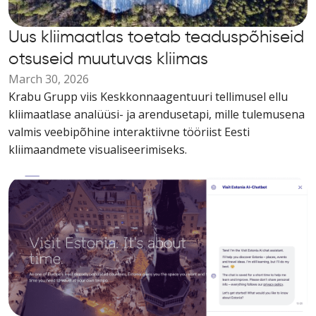
Uus kliimaatlas toetab teaduspõhiseid
otsuseid muutuvas kliimas
March 30, 2026
Krabu Grupp viis Keskkonnaagentuuri tellimusel ellu
kliimaatlase analüüsi- ja arendusetapi, mille tulemusena
valmis veebipõhine interaktiivne tööriist Eesti
kliimaandmete visualiseerimiseks.