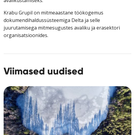
avalikustamiseks.
Krabu Grupil on mitmeaastane töökogemus
dokumendihaldussüsteemiga Delta ja selle
juurutamisega mitmesugustes avaliku ja erasektori
organisatsioonides.
Viimased uudised